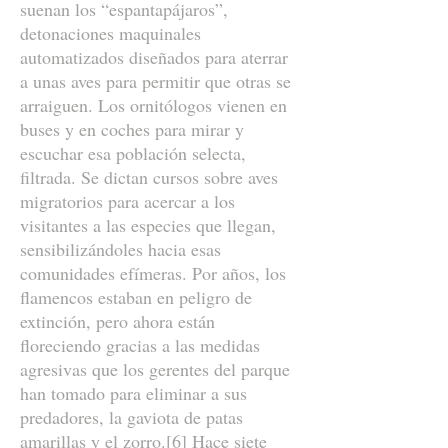
suenan los “espantapájaros”,
detonaciones maquinales
automatizados diseñados para aterrar
a unas aves para permitir que otras se
arraiguen. Los ornitólogos vienen en
buses y en coches para mirar y
escuchar esa población selecta,
filtrada. Se dictan cursos sobre aves
migratorios para acercar a los
visitantes a las especies que llegan,
sensibilizándoles hacia esas
comunidades efímeras. Por años, los
flamencos estaban en peligro de
extinción, pero ahora están
floreciendo gracias a las medidas
agresivas que los gerentes del parque
han tomado para eliminar a sus
predadores, la gaviota de patas
amarillas y el zorro.
[6]
Hace siete