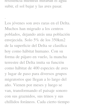
resistencia mientras miraban el agua
subir, el sol bajar y las aves pasar.
.
Los jóvenes son aves raras en el Delta.
Muchos han migrado a los centros
poblados, dejando atrás una población
envejecida. Solo 5% de los 350km2
de la superficie del Delta se clasifica
hoy como hábitat humano. Con su
forma de pájaro en vuelo, la mancha
terrestre del Delta imita su función
como hábitat de 400 especies de aves
y lugar de paso para diversos grupos
migratorios que llegan a lo largo del
año. Vienen por meses y luego se
van, transformando el paisaje sonoro
con sus graznidos, sus trinos y sus
chillidos foráneos. Cada cierto tiempo