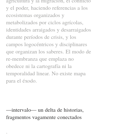
agricultura y la migración, el conflicto
y el poder, haciendo referencias a los
ecosistemas organizados y
metabolizados por ciclos agrícolas,
identidades arraigados y desarraigados
durante períodos de crisis, y los
campos logocéntricos y disciplinares
que organizan los saberes. El modo de
re-membranza que emplaza no
obedece ni la cartografía ni la
temporalidad linear. No existe mapa
para el éxodo.
—intervalo— un delta de historias,
fragmentos vagamente conectados
.