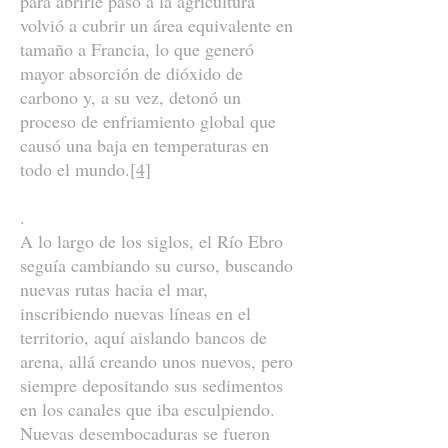
para abrirle paso a la agricultura
volvió a cubrir un área equivalente en
tamaño a Francia, lo que generó
mayor absorción de dióxido de
carbono y, a su vez, detonó un
proceso de enfriamiento global que
causó una baja en temperaturas en
todo el mundo.
[4]
.
A lo largo de los siglos, el Río Ebro
seguía cambiando su curso, buscando
nuevas rutas hacia el mar,
inscribiendo nuevas líneas en el
territorio, aquí aislando bancos de
arena, allá creando unos nuevos, pero
siempre depositando sus sedimentos
en los canales que iba esculpiendo.
Nuevas desembocaduras se fueron