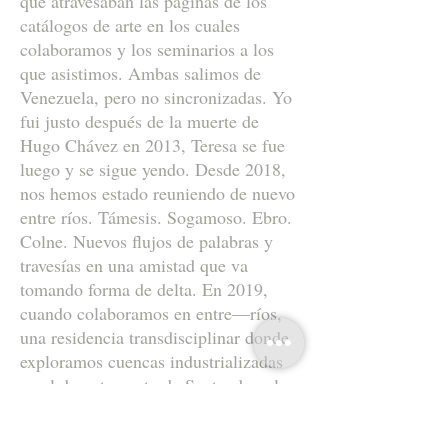
que atravesaban las páginas de los
catálogos de arte en los cuales
colaboramos y los seminarios a los
que asistimos. Ambas salimos de
Venezuela, pero no sincronizadas. Yo
fui justo después de la muerte de
Hugo Chávez en 2013, Teresa se fue
luego y se sigue yendo. Desde 2018,
nos hemos estado reuniendo de nuevo
entre ríos. Támesis. Sogamoso. Ebro.
Colne. Nuevos flujos de palabras y
travesías en una amistad que va
tomando forma de delta. En 2019,
cuando colaboramos en entre—ríos,
una residencia transdisciplinar donde
exploramos cuencas industrializadas
en el departamento de Santander, al
norte de Colombia.