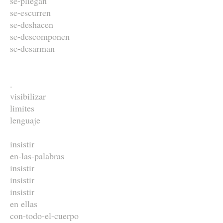
se-pliegan
se-escurren
se-deshacen
se-descomponen
se-desarman
.
visibilizar
limites
lenguaje
insistir
en-las-palabras
insistir
insistir
insistir
en ellas
con-todo-el-cuerpo