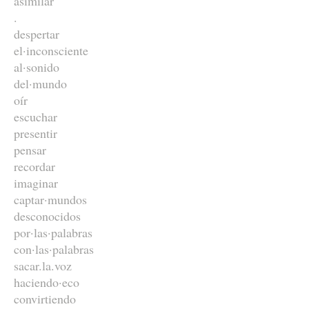
asimilar
.
despertar
el·inconsciente
al·sonido
del·mundo
oír
escuchar
presentir
pensar
recordar
imaginar
captar·mundos
desconocidos
por·las·palabras
con·las·palabras
sacar.la.voz
haciendo·eco
convirtiendo