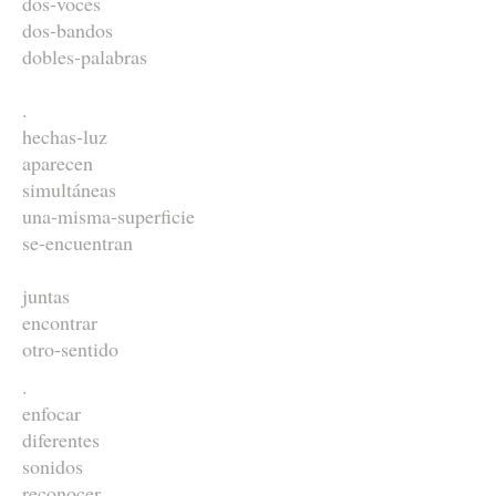
dos-voces
dos-bandos
dobles-palabras
.
hechas-luz
aparecen
simultáneas
una-misma-superficie
se-encuentran
juntas
encontrar
otro-sentido
.
enfocar
diferentes
sonidos
reconocer