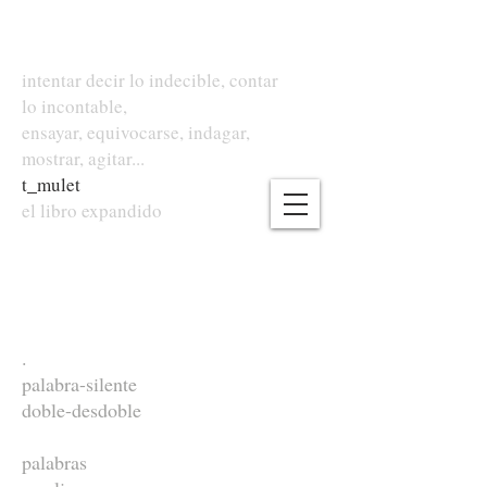
intentar decir lo indecible, contar
lo incontable,
ensayar, equivocarse, indagar,
mostrar, agitar...
t
_
mulet
el libro expandido
.
palabra-silente
doble-desdoble
palabras