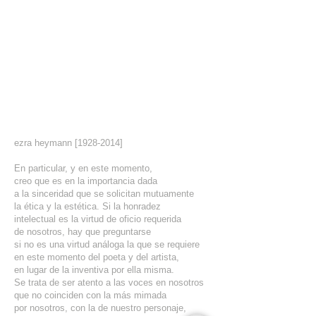
ezra heymann [1928-2014]
En particular, y en este momento,
creo que es en la importancia dada
a la sinceridad que se solicitan mutuamente
la ética y la estética. Si la honradez
intelectual es la virtud de oficio requerida
de nosotros, hay que preguntarse
si no es una virtud análoga la que se requiere
en este momento del poeta y del artista,
en lugar de la inventiva por ella misma.
Se trata de ser atento a las voces en nosotros
que no coinciden con la más mimada
por nosotros, con la de nuestro personaje,